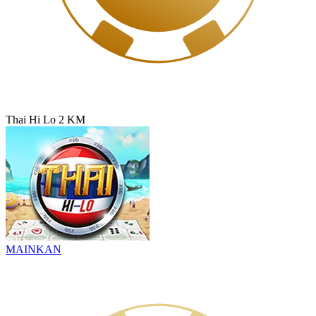
Thai Hi Lo 2 KM
MAINKAN