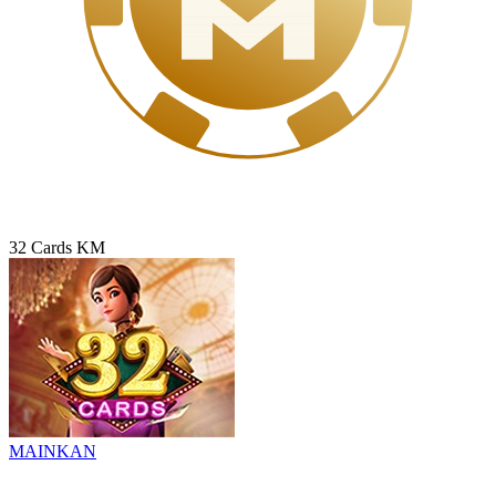
32 Cards KM
MAINKAN