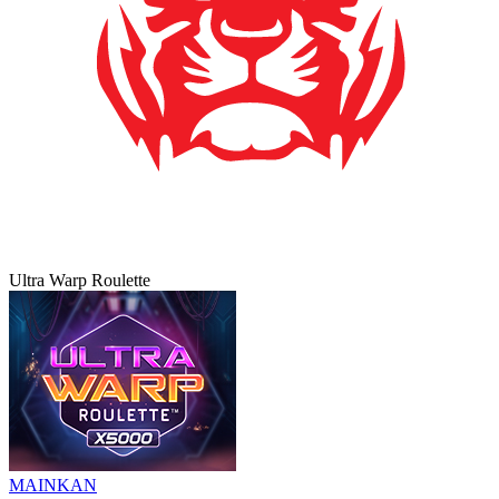
Ultra Warp Roulette
MAINKAN