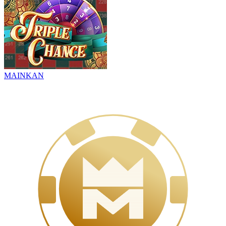
MAINKAN