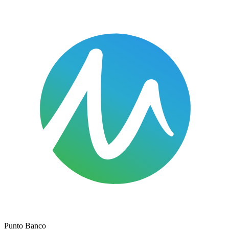
Punto Banco