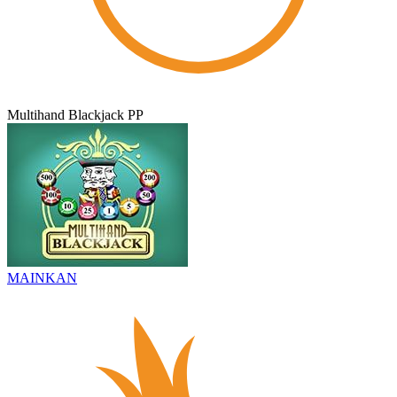
Multihand Blackjack PP
MAINKAN