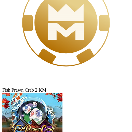
Fish Prawn Crab 2 KM