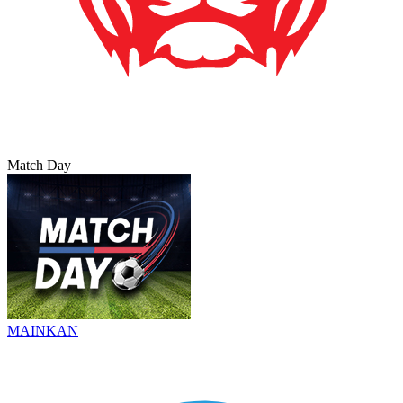
Match Day
MAINKAN