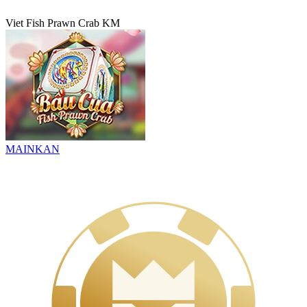
Viet Fish Prawn Crab KM
MAINKAN