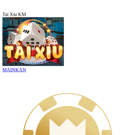
Tai Xiu KM
MAINKAN