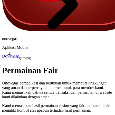
unovegas
Aplikasi Mobile
Download
fair gaming
Permainan Fair
Unovegas berdedikasi dan bertujuan untuk membuat lingkungan
yang aman dan terpercaya di internet untuk para member kami.
Kami memastikan bahwa semua transaksi dan permainan di website
kami dilakukan dengan aman.
Kami memastikan hasil permainan casino yang fair dan kami tidak
memiliki kontrol atas apapun terhadap hasil permainan.