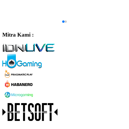
Mitra Kami :