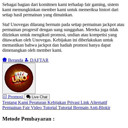
Sebagai bagian dari komitmen kami terhadap fair gaming, sistem
kami memungkinkan member kami untuk memeriksa histori dari
setiap hasil permainan yang dimainkan.
Staf Unovegas dilarang bermain pada setiap permainan jackpot atau
permainan progresif dengan uang sungguhan. Mereka juga tidak
diizinkan untuk mengikuti promosi, undian atau kompetisi yang
ditawarkan oleh Unovegas. Kebijakan ini diberlakukan untuk
memastikan bahwa jackpot dan hadiah promosi hanya dapat
dimenangkan oleh member kami.
Beranda
DAFTAR
Promosi
Live Chat
Tentang Kami
Peraturan
Kebijakan Privasi
Link Alternatif
Permainan Fair
Video Tutorial
Tutorial Bermain
Anti-Blokir
Metode Pembayaran :