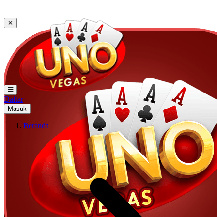
✕
Daftar
Masuk
Beranda