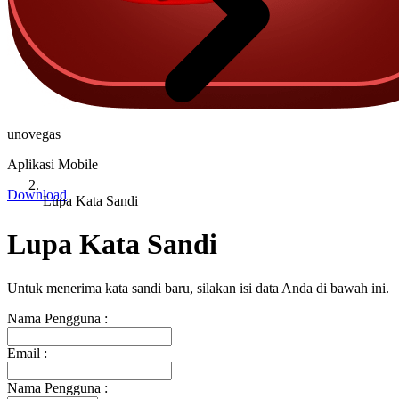
unovegas
Aplikasi Mobile
Download
Lupa Kata Sandi
Lupa Kata Sandi
Untuk menerima kata sandi baru, silakan isi data Anda di bawah ini.
Nama Pengguna
:
Email
:
Nama Pengguna
: