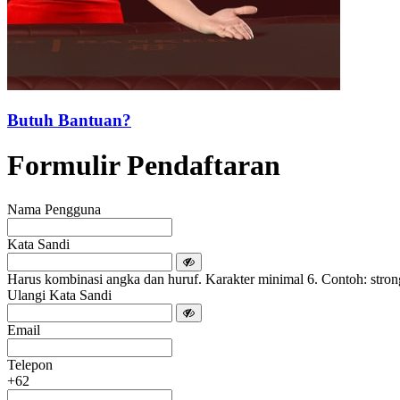
Butuh Bantuan?
Formulir Pendaftaran
Nama Pengguna
Kata Sandi
Harus kombinasi angka dan huruf. Karakter minimal 6. Contoh: stro
Ulangi Kata Sandi
Email
Telepon
+62