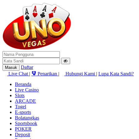
Daftar
Masuk
Live Chat
|
Penarikan
|
Hubungi Kami
|
Lupa Kata Sandi?
Beranda
Live Casino
Slots
ARCADE
Togel
E-sports
Bolatangkas
Sportsbook
POKER
Deposit