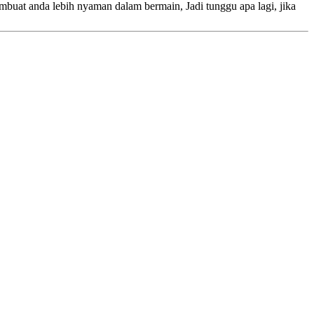
buat anda lebih nyaman dalam bermain, Jadi tunggu apa lagi, jika