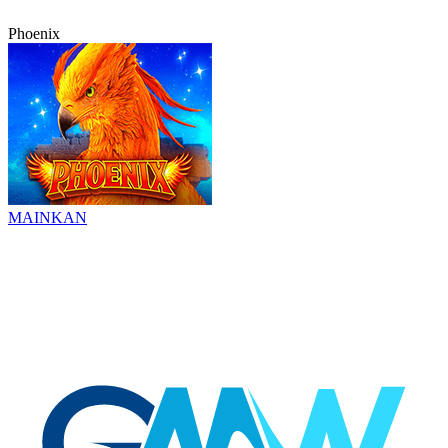
Phoenix
MAINKAN