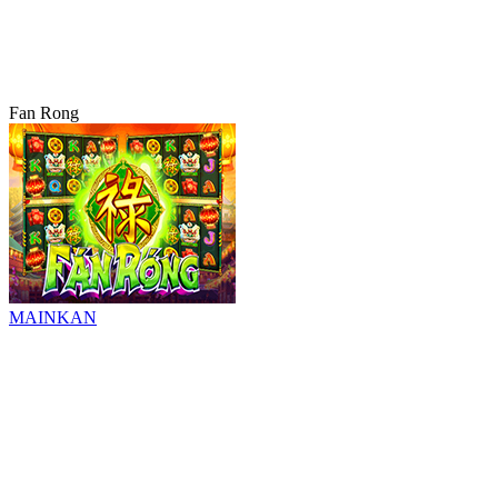
Fan Rong
MAINKAN