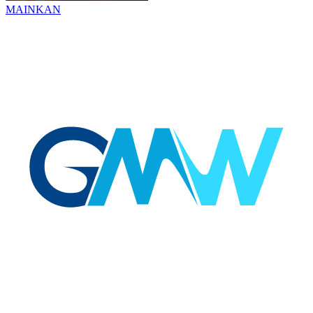
MAINKAN