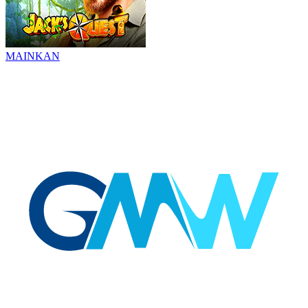
MAINKAN