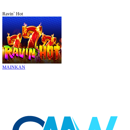
Ravin` Hot
MAINKAN