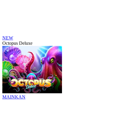
NEW
Octopus Deluxe
MAINKAN