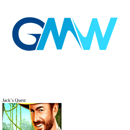
Jack`s Quest