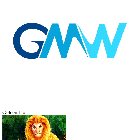
Golden Lion