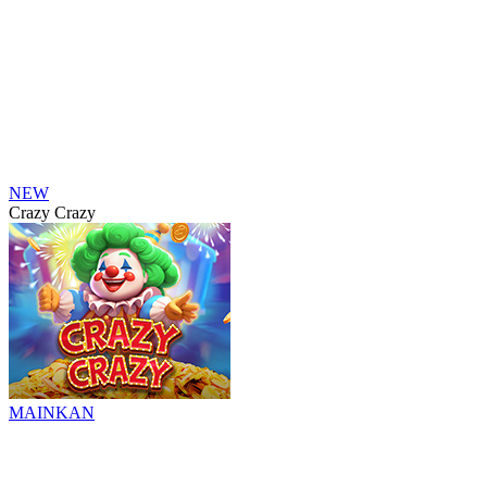
NEW
Crazy Crazy
MAINKAN