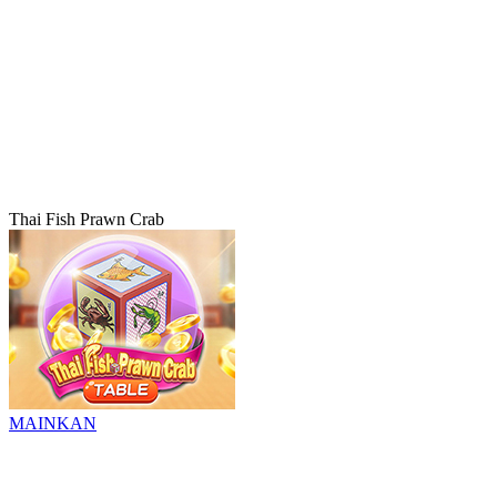
Thai Fish Prawn Crab
MAINKAN