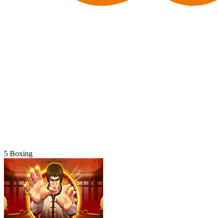
5 Boxing