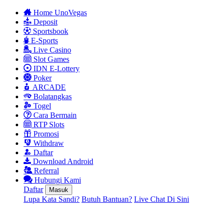
Home UnoVegas
Deposit
Sportsbook
E-Sports
Live Casino
Slot Games
IDN E-Lottery
Poker
ARCADE
Bolatangkas
Togel
Cara Bermain
RTP Slots
Promosi
Withdraw
Daftar
Download Android
Referral
Hubungi Kami
Daftar
Masuk
Lupa Kata Sandi?
Butuh Bantuan?
Live Chat Di Sini