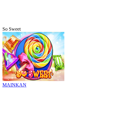
So Sweet
MAINKAN