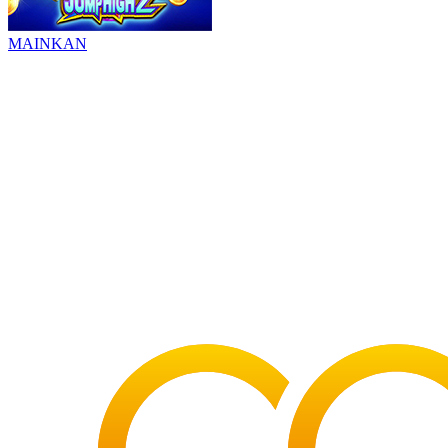
MAINKAN