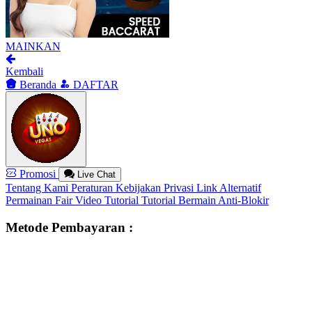
MAINKAN
Kembali
Beranda
DAFTAR
Promosi
Live Chat
Tentang Kami
Peraturan
Kebijakan Privasi
Link Alternatif
Permainan Fair
Video Tutorial
Tutorial Bermain
Anti-Blokir
Metode Pembayaran :