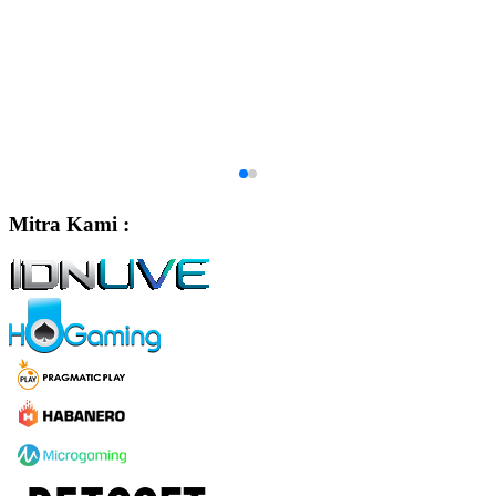
Mitra Kami :