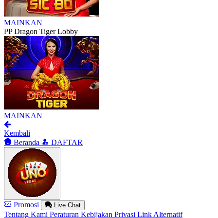
MAINKAN
PP Dragon Tiger Lobby
MAINKAN
Kembali
Beranda
DAFTAR
Promosi
Live Chat
Tentang Kami
Peraturan
Kebijakan Privasi
Link Alternatif