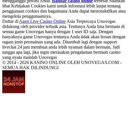
mengganggu privasi Anda.
Bandar casino online
terbesar Silahkan
lihat Kebijakan Cookies kami untuk informasi lebih lanjut tentang
penggunaan cookies dan bagaimana Anda dapat menonaktifkan atau
mengelola penggunaannya.
Daftar di
Agen Live Casino Online
Asia Terpercaya Unovegas
didukung oleh provider terbaik asia. Tentunya Anda bisa bermain di
semua game Unovegas hanya dengan 1 user ID saja. Dengan
banyaknya game Unovegas tentunya Anda tidak akan bosan dengan
ragam jenis permainan yang ada. Ditambah lagi dengan support
livechat 24 jam membuat anda lebih nyaman dalam bermain, Jadi
tunggu apa lagi, jika ingin merasakan pengalaman bermain casino
yang nyata mainlah Unovegas
© 2014 - 2026 KASINO ONLINE OLEH UNOVEGAS.COM -
SEMUA HAK DILINDUNGI