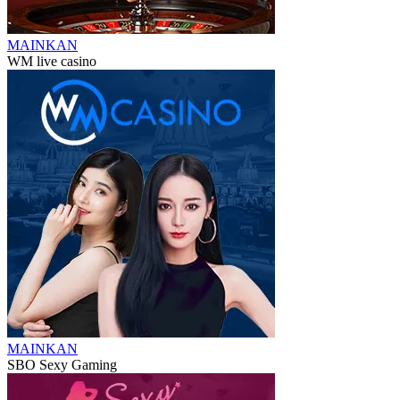
MAINKAN
WM live casino
MAINKAN
SBO Sexy Gaming