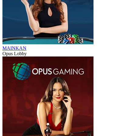
MAINKAN
Opus Lobby