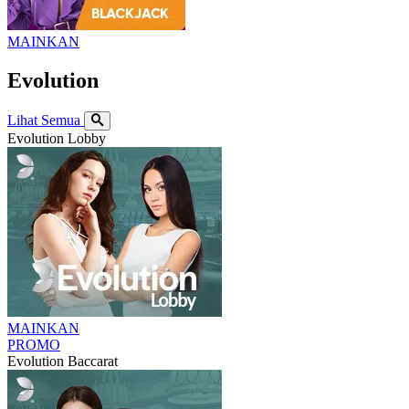
MAINKAN
Evolution
Lihat Semua
Evolution Lobby
MAINKAN
PROMO
Evolution Baccarat