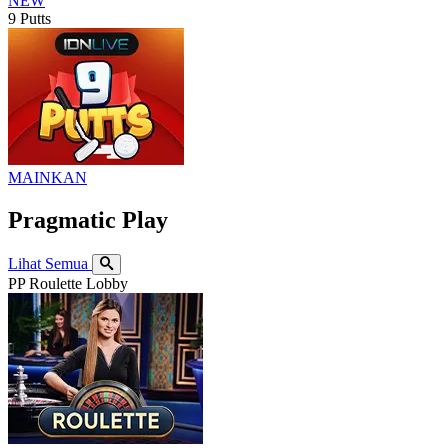
NEW
9 Putts
MAINKAN
Pragmatic Play
Lihat Semua
PP Roulette Lobby