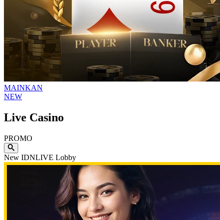
MAINKAN
NEW
Live Casino
PROMO
New IDNLIVE Lobby