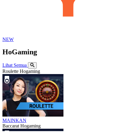
NEW
HoGaming
Lihat Semua
Roulette Hogaming
MAINKAN
Baccarat Hogaming