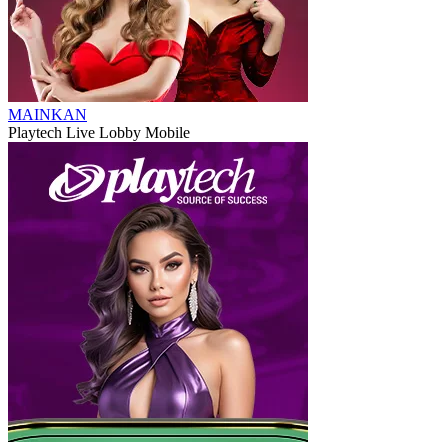
MAINKAN
Playtech Live Lobby Mobile