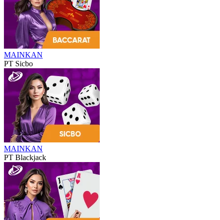
MAINKAN
PT Sicbo
MAINKAN
PT Blackjack