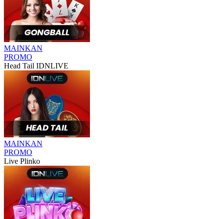
MAINKAN
PROMO
Head Tail IDNLIVE
MAINKAN
PROMO
Live Plinko