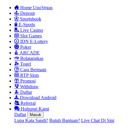
Home UnoVegas
Deposit
Sportsbook
E-Sports
Live Casino
Slot Games
IDN E-Lottery
Poker
ARCADE
Bolatangkas
Togel
Cara Bermain
RTP Slots
Promosi
Withdraw
Daftar
Download Android
Referral
Hubungi Kami
Daftar
Masuk
Lupa Kata Sandi?
Butuh Bantuan?
Live Chat Di Sini