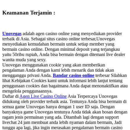
Keamanan Terjamin :
Unovegas
adalah agen casino online yang menyediakan provider
terbaik di Asia. Sebagai situs casino online terbesar,Unovegas
menyediakan kemudahan bermain untuk setiap member yang
bermain casino online. Dengan minimal deposit yang terjangkau
yaitu 50ribu rupiah, Anda bisa bermain dengan ditemani live dealer
wanita muda yang sexy.
Unovegas menggunakan cookie yang akan memberikan
pengalaman Anda dengan kami lebih menarik dan tidak akan
mengganggu privasi Anda.
Bandar casino online
terbesar Silahkan
lihat Kebijakan Cookies kami untuk informasi lebih lanjut tentang
penggunaan cookies dan bagaimana Anda dapat menonaktifkan atau
mengelola penggunaannya.
Daftar di
Agen Live Casino Online
Asia Terpercaya Unovegas
didukung oleh provider terbaik asia. Tentunya Anda bisa bermain di
semua game Unovegas hanya dengan 1 user ID saja. Dengan
banyaknya game Unovegas tentunya Anda tidak akan bosan dengan
ragam jenis permainan yang ada. Ditambah lagi dengan support
livechat 24 jam membuat anda lebih nyaman dalam bermain, Jadi
tunggu apa lagi, jika ingin merasakan pengalaman bermain casino