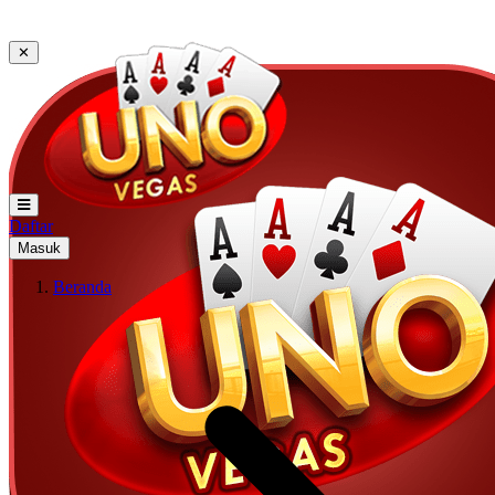
✕
Daftar
Masuk
Beranda