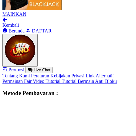
MAINKAN
Kembali
Beranda
DAFTAR
Promosi
Live Chat
Tentang Kami
Peraturan
Kebijakan Privasi
Link Alternatif
Permainan Fair
Video Tutorial
Tutorial Bermain
Anti-Blokir
Metode Pembayaran :