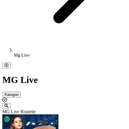
Mg Live
MG Live
Kategori
MG Live Roulette